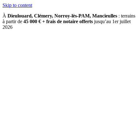
Skip to content
À
Dieulouard, Clémery, Norroy-lès-PAM, Mancieulles
: terrains
à partir de
45 000 € + frais de notaire offerts
jusqu’au 1er juillet
2026