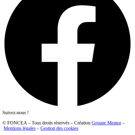
Suivez-nous !
© FONCEA – Tous droits réservés – Création
Groupe Mentor
–
Mentions légales
–
Gestion des cookies