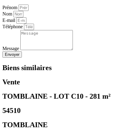
Prénom
Nom
E-mail
Téléphone
Message
Envoyer
Biens similaires
Vente
TOMBLAINE - LOT C10 - 281 m²
54510
TOMBLAINE