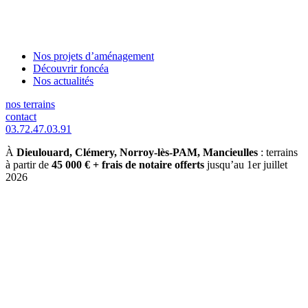
Nos projets d’aménagement
Découvrir foncéa
Nos actualités
nos terrains
contact
03.72.47.03.91
À
Dieulouard, Clémery, Norroy-lès-PAM, Mancieulles
: terrains
à partir de
45 000 € + frais de notaire offerts
jusqu’au 1er juillet
2026