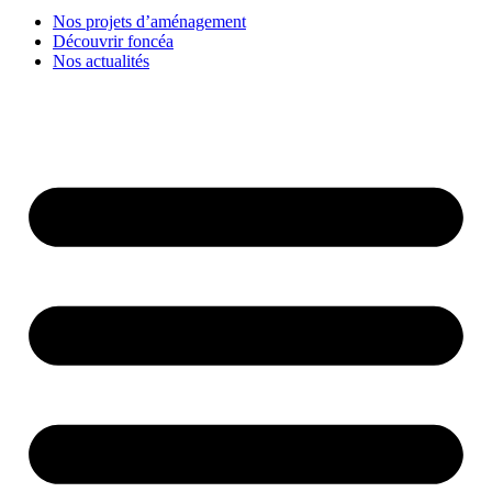
Nos projets d’aménagement
Découvrir foncéa
Nos actualités