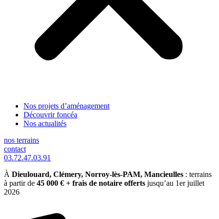
Nos projets d’aménagement
Découvrir foncéa
Nos actualités
nos terrains
contact
03.72.47.03.91
À
Dieulouard, Clémery, Norroy-lès-PAM, Mancieulles
: terrains
à partir de
45 000 € + frais de notaire offerts
jusqu’au 1er juillet
2026