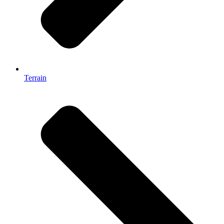
Terrain