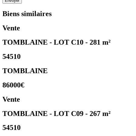
Envoyer
Biens similaires
Vente
TOMBLAINE - LOT C10 - 281 m²
54510
TOMBLAINE
86000€
Vente
TOMBLAINE - LOT C09 - 267 m²
54510