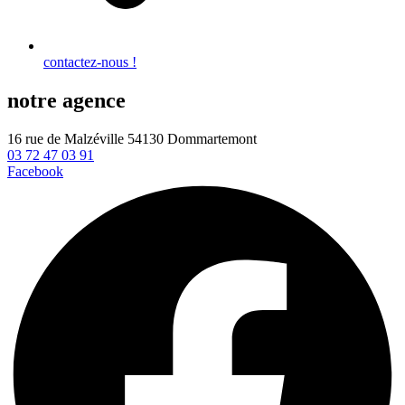
contactez-nous !
notre agence
16 rue de Malzéville 54130 Dommartemont
03 72 47 03 91
Facebook