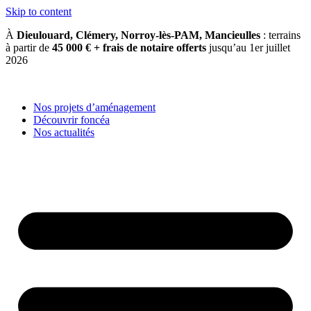
Skip to content
À
Dieulouard, Clémery, Norroy-lès-PAM, Mancieulles
: terrains
à partir de
45 000 € + frais de notaire offerts
jusqu’au 1er juillet
2026
Nos projets d’aménagement
Découvrir foncéa
Nos actualités