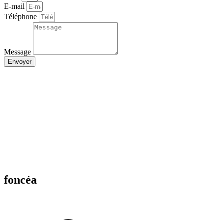
E-mail
Téléphone
Message
Envoyer
foncéa