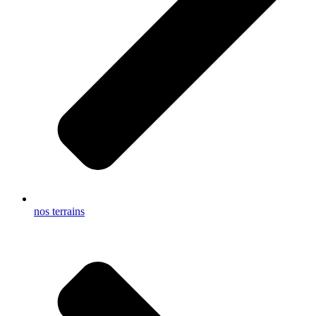
nos terrains