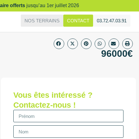
aire offerts
jusqu’au 1er juillet 2026
NOS TERRAINS
CONTACT
03.72.47.03.91
96000€
Vous êtes intéressé ?
Contactez-nous !