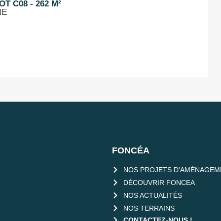
T C08 - 262 M²
NE
FONCÉA
NOS PROJETS D'AMÉNAGEM
DÉCOUVRIR FONCEA
NOS ACTUALITÉS
NOS TERRAINS
CONTACTEZ-NOUS !