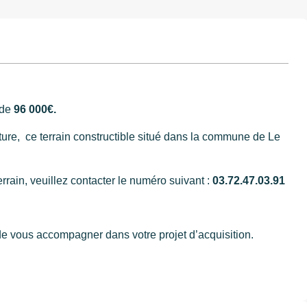
 de
96 000€.
ture, ce terrain constructible situé dans la commune de Le
rrain, veuillez contacter le numéro suivant :
03.72.47.03.91
de vous accompagner dans votre projet d’acquisition.