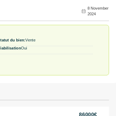
8 November
2024
tatut du bien:
Vente
iabilisation
Oui
86000€