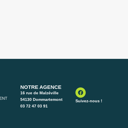
NOTRE AGENCE
16 rue de Malzéville
ENT
54130 Dommartemont
Suivez-nous !
03 72 47 03 91