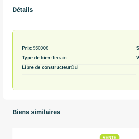
Détails
Prix:
96000€
S
Type de bien:
Terrain
V
Libre de constructeur
Oui
Biens similaires
VENTE