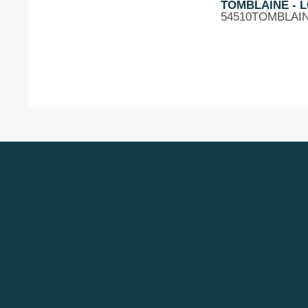
TOMBLAINE - LO
54510
TOMBLAI