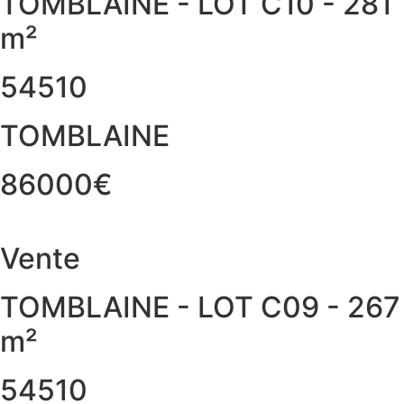
TOMBLAINE - LOT C10 - 281
m²
54510
TOMBLAINE
86000€
Vente
TOMBLAINE - LOT C09 - 267
m²
54510