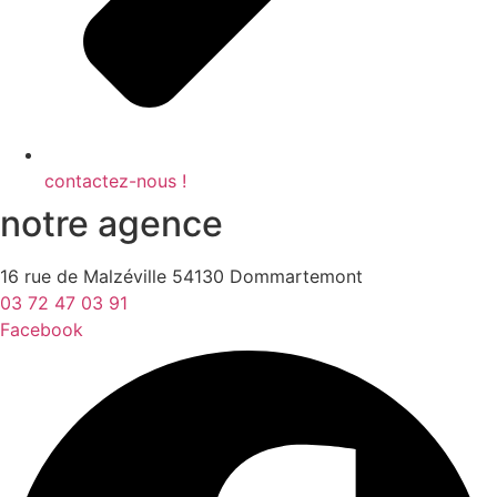
contactez-nous !
notre agence
16 rue de Malzéville 54130 Dommartemont
03 72 47 03 91
Facebook