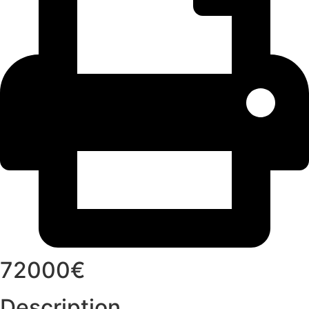
72000€
Description