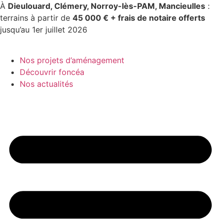
Skip
À
Dieulouard, Clémery, Norroy-lès-PAM, Mancieulles
:
to
terrains à partir de
45 000 € + frais de notaire offerts
content
jusqu’au 1er juillet 2026
Nos projets d’aménagement
Découvrir foncéa
Nos actualités