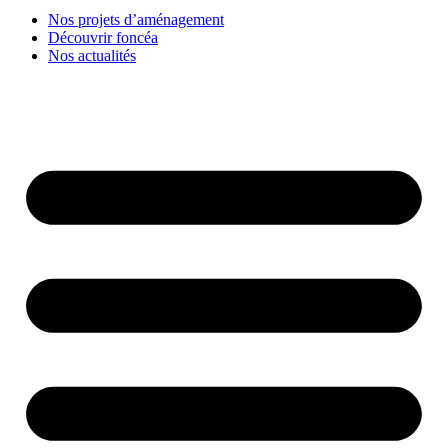
Nos projets d’aménagement
Découvrir foncéa
Nos actualités