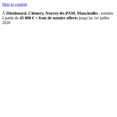
Skip to content
À
Dieulouard, Clémery, Norroy-lès-PAM, Mancieulles
: terrains
à partir de
45 000 € + frais de notaire offerts
jusqu’au 1er juillet
2026