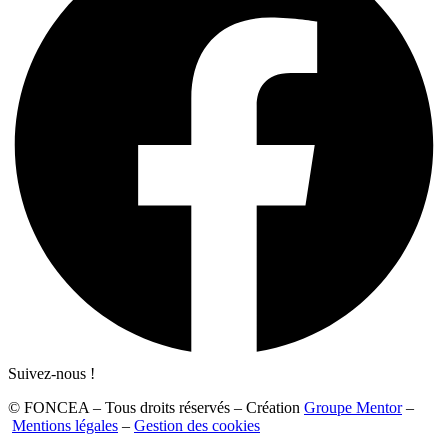
Suivez-nous !
© FONCEA – Tous droits réservés – Création
Groupe Mentor
–
Mentions légales
–
Gestion des cookies