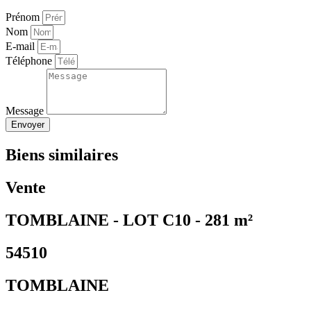
Prénom
Nom
E-mail
Téléphone
Message
Envoyer
Biens similaires
Vente
TOMBLAINE - LOT C10 - 281 m²
54510
TOMBLAINE