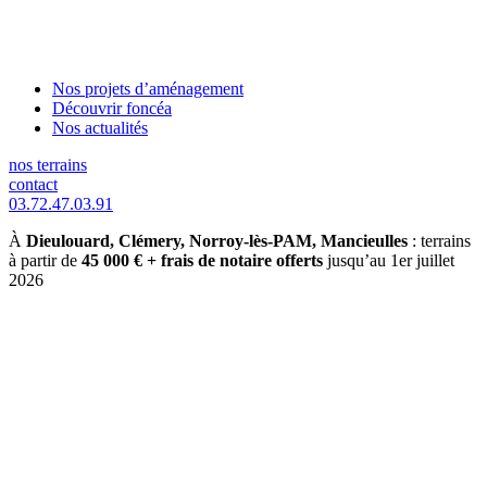
Nos projets d’aménagement
Découvrir foncéa
Nos actualités
nos terrains
contact
03.72.47.03.91
À
Dieulouard, Clémery, Norroy-lès-PAM, Mancieulles
: terrains
à partir de
45 000 € + frais de notaire offerts
jusqu’au 1er juillet
2026