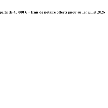
 partir de
45 000 € + frais de notaire offerts
jusqu’au 1er juillet 2026