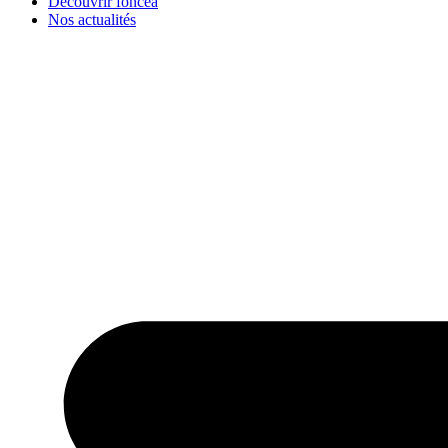
Découvrir foncéa
Nos actualités