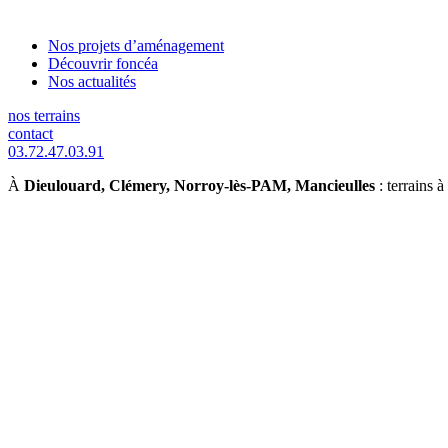
Nos projets d’aménagement
Découvrir foncéa
Nos actualités
nos terrains
contact
03.72.47.03.91
À
Dieulouard, Clémery, Norroy-lès-PAM, Mancieulles
: terrains à