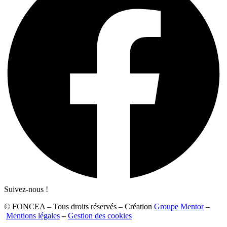
Suivez-nous !
© FONCEA – Tous droits réservés – Création
Groupe Mentor
–
Mentions légales
–
Gestion des cookies