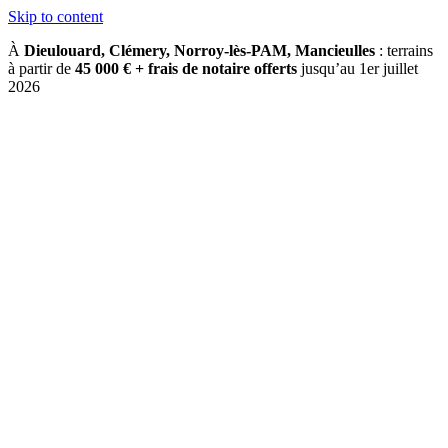
Skip to content
À
Dieulouard, Clémery, Norroy-lès-PAM, Mancieulles
: terrains
à partir de
45 000 € + frais de notaire offerts
jusqu’au 1er juillet
2026