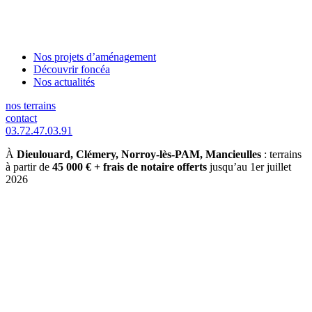
Nos projets d’aménagement
Découvrir foncéa
Nos actualités
nos terrains
contact
03.72.47.03.91
À
Dieulouard, Clémery, Norroy-lès-PAM, Mancieulles
: terrains
à partir de
45 000 € + frais de notaire offerts
jusqu’au 1er juillet
2026