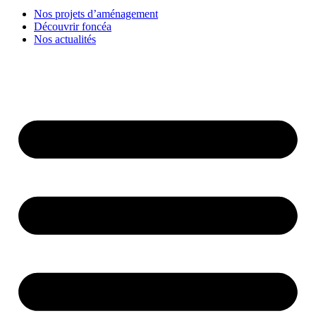
Nos projets d’aménagement
Découvrir foncéa
Nos actualités