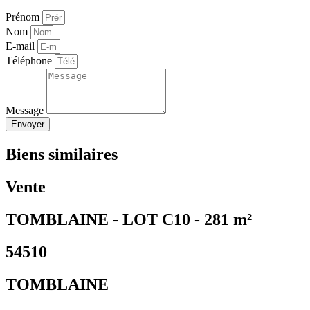
Prénom
Nom
E-mail
Téléphone
Message
Envoyer
Biens similaires
Vente
TOMBLAINE - LOT C10 - 281 m²
54510
TOMBLAINE