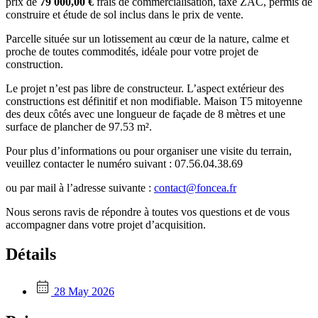
prix de
79 000,00 €
frais de commercialisation, taxe ZAC, permis de
construire et étude de sol inclus dans le prix de vente.
Parcelle située sur un lotissement au cœur de la nature, calme et
proche de toutes commodités, idéale pour votre projet de
construction.
Le projet n’est pas libre de constructeur. L’aspect extérieur des
constructions est définitif et non modifiable. Maison T5 mitoyenne
des deux côtés avec une longueur de façade de 8 mètres et une
surface de plancher de 97.53 m².
Pour plus d’informations ou pour organiser une visite du terrain,
veuillez contacter le numéro suivant : 07.56.04.38.69
ou par mail à l’adresse suivante :
contact@foncea.fr
Nous serons ravis de répondre à toutes vos questions et de vous
accompagner dans votre projet d’acquisition.
Détails
28 May 2026