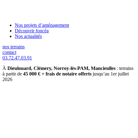
Nos projets d’aménagement
Découvrir foncéa
Nos actualités
nos terrains
contact
03.72.47.03.91
À
Dieulouard, Clémery, Norroy-lès-PAM, Mancieulles
: terrains
à partir de
45 000 € + frais de notaire offerts
jusqu’au 1er juillet
2026