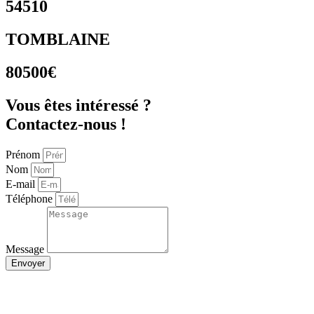
54510
TOMBLAINE
80500€
Vous êtes intéressé ?
Contactez-nous !
Prénom
Nom
E-mail
Téléphone
Message
Envoyer