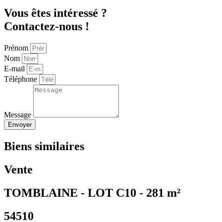
Vous êtes intéressé ?
Contactez-nous !
Prénom
Nom
E-mail
Téléphone
Message
Envoyer
Biens similaires
Vente
TOMBLAINE - LOT C10 - 281 m²
54510