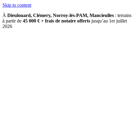
Skip to content
À
Dieulouard, Clémery, Norroy-lès-PAM, Mancieulles
: terrains
à partir de
45 000 € + frais de notaire offerts
jusqu’au 1er juillet
2026