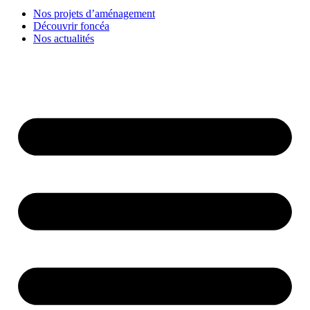
Nos projets d’aménagement
Découvrir foncéa
Nos actualités