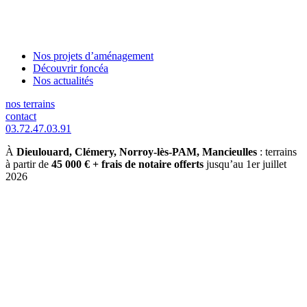
Nos projets d’aménagement
Découvrir foncéa
Nos actualités
nos terrains
contact
03.72.47.03.91
À
Dieulouard, Clémery, Norroy-lès-PAM, Mancieulles
: terrains
à partir de
45 000 € + frais de notaire offerts
jusqu’au 1er juillet
2026