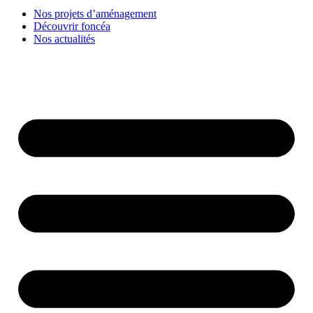
Nos projets d’aménagement
Découvrir foncéa
Nos actualités