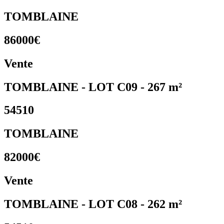
TOMBLAINE
86000€
Vente
TOMBLAINE - LOT C09 - 267 m²
54510
TOMBLAINE
82000€
Vente
TOMBLAINE - LOT C08 - 262 m²