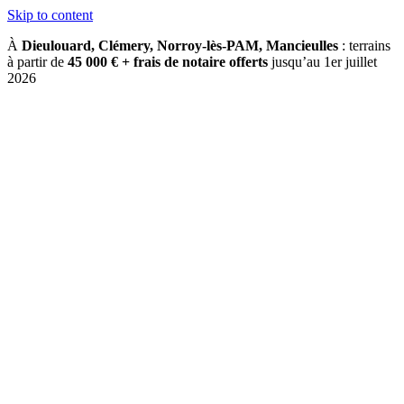
Skip to content
À
Dieulouard, Clémery, Norroy-lès-PAM, Mancieulles
: terrains
à partir de
45 000 € + frais de notaire offerts
jusqu’au 1er juillet
2026