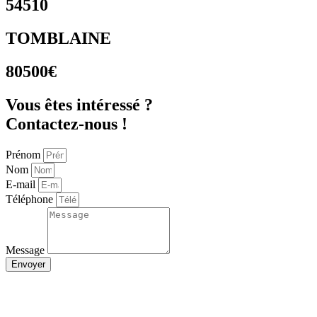
54510
TOMBLAINE
80500€
Vous êtes intéressé ?
Contactez-nous !
Prénom
Nom
E-mail
Téléphone
Message
Envoyer