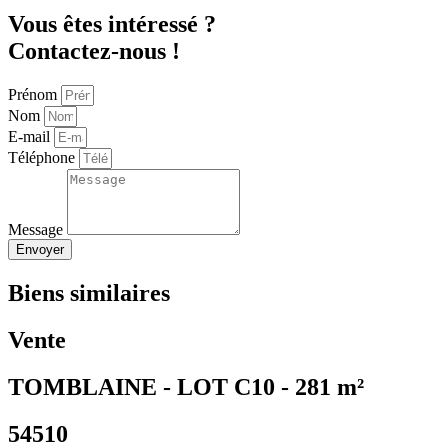
Vous êtes intéressé ?
Contactez-nous !
Prénom
Nom
E-mail
Téléphone
Message
Envoyer
Biens similaires
Vente
TOMBLAINE - LOT C10 - 281 m²
54510