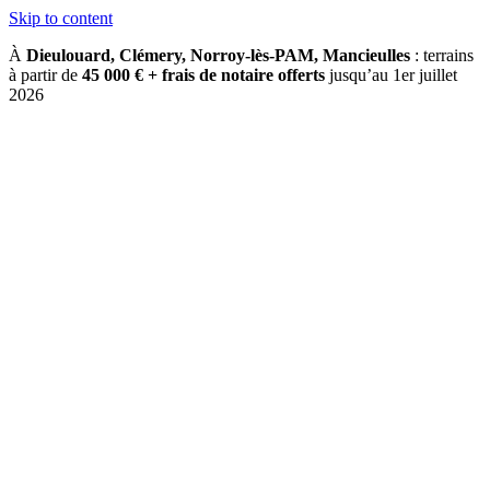
Skip to content
À
Dieulouard, Clémery, Norroy-lès-PAM, Mancieulles
: terrains
à partir de
45 000 € + frais de notaire offerts
jusqu’au 1er juillet
2026