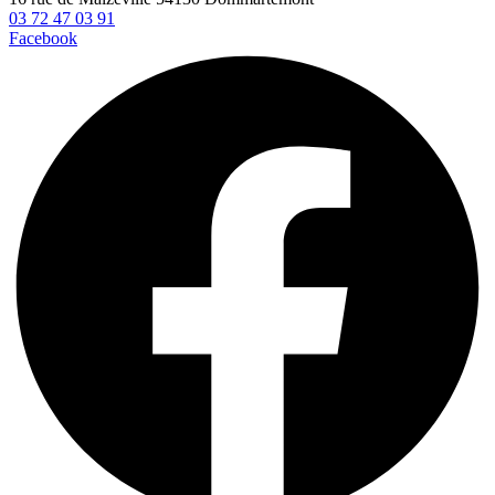
03 72 47 03 91
Facebook