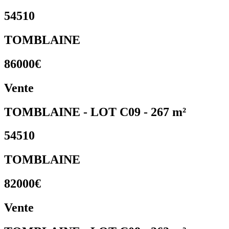
54510
TOMBLAINE
86000€
Vente
TOMBLAINE - LOT C09 - 267 m²
54510
TOMBLAINE
82000€
Vente