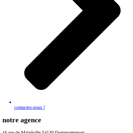
contactez-nous !
notre agence
16 rue de Malzéville 54130 Dommartemont