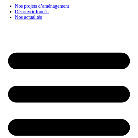
Nos projets d’aménagement
Découvrir foncéa
Nos actualités