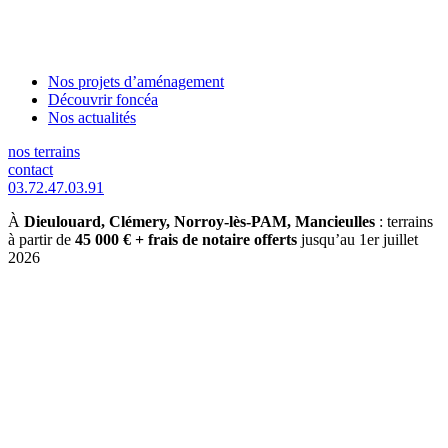
Nos projets d’aménagement
Découvrir foncéa
Nos actualités
nos terrains
contact
03.72.47.03.91
À
Dieulouard, Clémery, Norroy-lès-PAM, Mancieulles
: terrains
à partir de
45 000 € + frais de notaire offerts
jusqu’au 1er juillet
2026