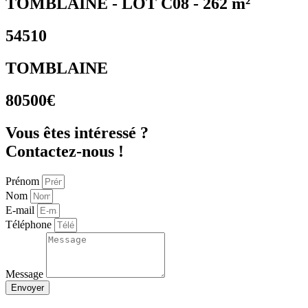
TOMBLAINE - LOT C08 - 262 m²
54510
TOMBLAINE
80500€
Vous êtes intéressé ?
Contactez-nous !
Prénom
Nom
E-mail
Téléphone
Message
Envoyer