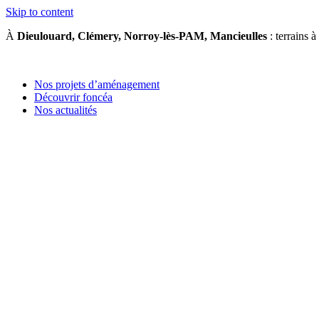
Skip to content
À
Dieulouard, Clémery, Norroy-lès-PAM, Mancieulles
: terrains à
Nos projets d’aménagement
Découvrir foncéa
Nos actualités